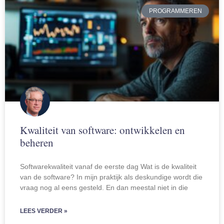
PROGRAMMEREN
Kwaliteit van software: ontwikkelen en
beheren
Softwarekwaliteit vanaf de eerste dag Wat is de kwaliteit
van de software? In mijn praktijk als deskundige wordt die
vraag nog al eens gesteld. En dan meestal niet in die
LEES VERDER »