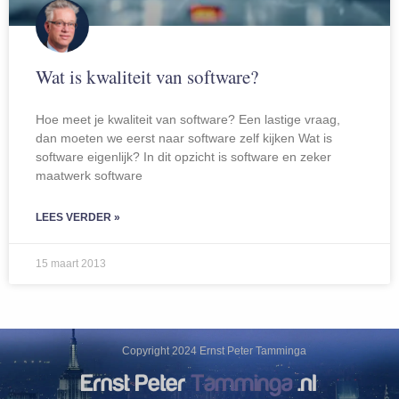
Wat is kwaliteit van software?
Hoe meet je kwaliteit van software? Een lastige vraag,
dan moeten we eerst naar software zelf kijken Wat is
software eigenlijk? In dit opzicht is software en zeker
maatwerk software
LEES VERDER »
15 maart 2013
Copyright 2024 Ernst Peter Tamminga