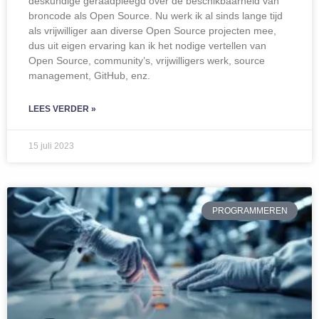
deskundige geraadpleegd over de beschikbaarheid van
broncode als Open Source. Nu werk ik al sinds lange tijd
als vrijwilliger aan diverse Open Source projecten mee,
dus uit eigen ervaring kan ik het nodige vertellen van
Open Source, community’s, vrijwilligers werk, source
management, GitHub, enz.
LEES VERDER »
15 juli 2023
PROGRAMMEREN