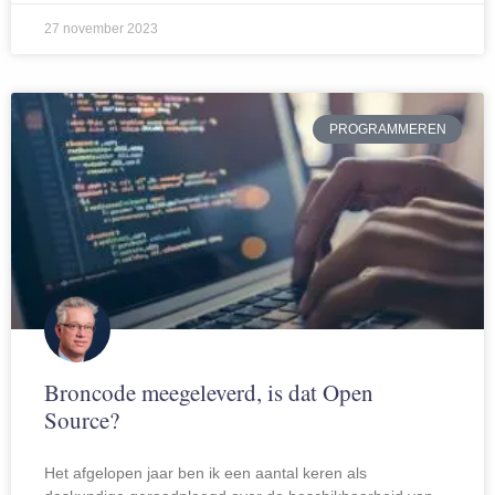
27 november 2023
PROGRAMMEREN
Broncode meegeleverd, is dat Open
Source?
Het afgelopen jaar ben ik een aantal keren als